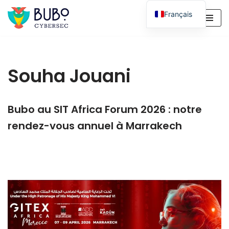
Français
Aller
English
au
contenu
Souha Jouani
Bubo au SIT Africa Forum 2026 : notre
rendez-vous annuel à Marrakech