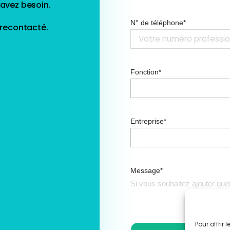
 avez besoin.
N° de téléphone
*
 recontacté.
Fonction
*
Entreprise
*
Message
*
Pour offrir