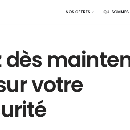
NOS OFFRES
QUI SOMMES 
 dès mainten
sur votre
urité