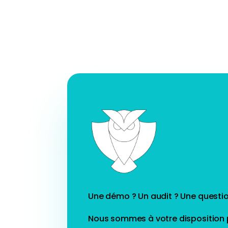
Une démo ? Un audit ? Une questio
Nous sommes à votre disposition p