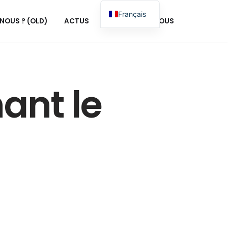
Français
NOUS ? (OLD)
ACTUS
CONTACTEZ-NOUS
English
ant le