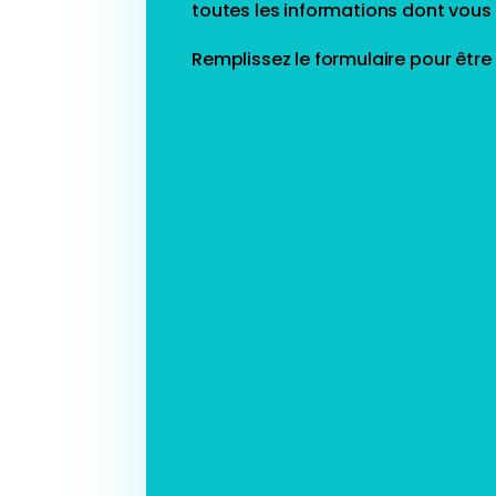
toutes les informations dont vous
Remplissez le formulaire pour être